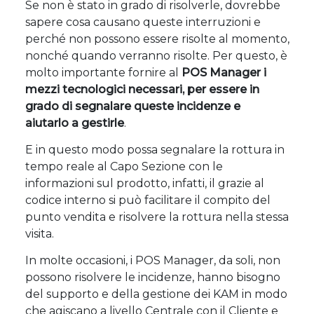
Se non è stato in grado di risolverle, dovrebbe
sapere cosa causano queste interruzioni e
perché non possono essere risolte al momento,
nonché quando verranno risolte. Per questo, è
molto importante fornire al
POS Manager i
mezzi tecnologici necessari, per essere in
grado di segnalare queste incidenze e
aiutarlo a gestirle
.
E in questo modo possa segnalare la rottura in
tempo reale al Capo Sezione con le
informazioni sul prodotto, infatti, il grazie al
codice interno si può facilitare il compito del
punto vendita e risolvere la rottura nella stessa
visita.
In molte occasioni, i POS Manager, da soli, non
possono risolvere le incidenze, hanno bisogno
del supporto e della gestione dei KAM in modo
che agiscano a livello Centrale con il Cliente e