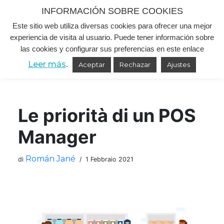
INFORMACIÓN SOBRE COOKIES
Este sitio web utiliza diversas cookies para ofrecer una mejor
Vai
experiencia de visita al usuario. Puede tener información sobre
al
las cookies y configurar sus preferencias en este enlace
contenuto
Leer más
.
Aceptar
Rechazar
Ajustes
Le priorità di un POS
Manager
Román Jané
di
1 Febbraio 2021