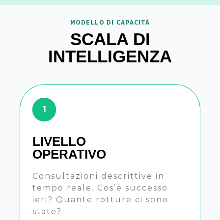
MODELLO DI CAPACITÀ
SCALA DI
INTELLIGENZA
1
LIVELLO
OPERATIVO
Consultazioni descrittive in
tempo reale.
Cos’è successo
ieri?
Quante rotture ci sono
state?