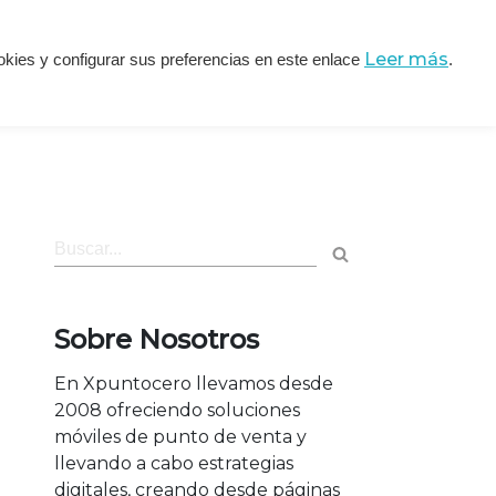
Leer más
ookies y configurar sus preferencias en este enlace
.
de Imágenes
Otros Servicios
Sobre Nosotros
En Xpuntocero llevamos desde
2008 ofreciendo soluciones
móviles de punto de venta y
llevando a cabo estrategias
digitales, creando desde páginas