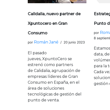
Calidalia, nuevo partner de
Estrate
Xpuntocero en Gran
Punto d
Romá
Consumo
por
8 septiem
Román Jané
por
20 junio 2023
Estamos 
El pasado
data, de
jueves, XpuntoCero se
volúmen
estrenó como partners
para la 
de Calidalia, agrupación de
Cada ve
empresas líderes de Gran
solucio
Consumo en España, en el
gestión
área de soluciones
tecnológicas de gestión del
punto de venta.