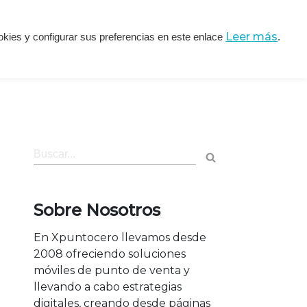
Leer más
ookies y configurar sus preferencias en este enlace
.
de Imágenes
Otros Servicios
Sobre Nosotros
En Xpuntocero llevamos desde
2008 ofreciendo soluciones
móviles de punto de venta y
llevando a cabo estrategias
digitales, creando desde páginas