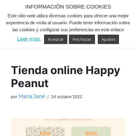
INFORMACIÓN SOBRE COOKIES
Este sitio web utiliza diversas cookies para ofrecer una mejor
Saltar
experiencia de visita al usuario. Puede tener información sobre
al
las cookies y configurar sus preferencias en este enlace
contenido
Leer más
.
Aceptar
Rechazar
Ajustes
Tienda online Happy
Peanut
María Jané
por
24 octubre 2022