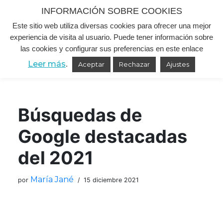
INFORMACIÓN SOBRE COOKIES
Este sitio web utiliza diversas cookies para ofrecer una mejor
Saltar
experiencia de visita al usuario. Puede tener información sobre
al
las cookies y configurar sus preferencias en este enlace
contenido
Leer más
.
Aceptar
Rechazar
Ajustes
Búsquedas de
Google destacadas
del 2021
María Jané
por
15 diciembre 2021