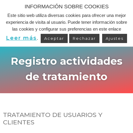
INFORMACIÓN SOBRE COOKIES
Este sitio web utiliza diversas cookies para ofrecer una mejor
Saltar
experiencia de visita al usuario. Puede tener información sobre
al
las cookies y configurar sus preferencias en este enlace
contenido
Leer más
.
Aceptar
Rechazar
Ajustes
Registro actividades
de tratamiento
TRATAMIENTO DE USUARIOS Y
CLIENTES