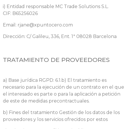
i) Entidad responsable MC Trade Solutions S.L.
CIF: B65256026
Email:
rjane@xpuntocero.com
Dirección: C/ Galileu, 336, Ent. 1ª 08028 Barcelona
TRATAMIENTO DE PROVEEDORES
a) Base jurídica RGPD: 6.1.b) El tratamiento es
necesario para la ejecución de un contrato en el que
el interesado es parte o para la aplicación a petición
de este de medidas precontractuales.
b) Fines del tratamiento Gestión de los datos de los
proveedores y los servicios ofrecidos por estos