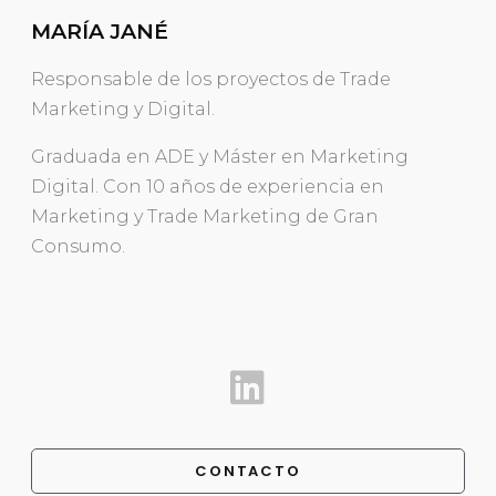
MARÍA JANÉ
Responsable de los proyectos de Trade
Marketing y Digital.
Graduada en ADE y Máster en Marketing
Digital. Con 10 años de experiencia en
Marketing y Trade Marketing de Gran
Consumo.
CONTACTO