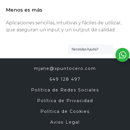
Menos es más
Aplicaciones sencillas, intuitivas y fáciles de utilizar,
que aseguran un input y un output de calidad.
Necesitas Ayuda?
mjane@xpuntocero.com
649 128 497
Política de Redes Sociales
Política de Privacidad
Política de Cookies
Aviso Legal