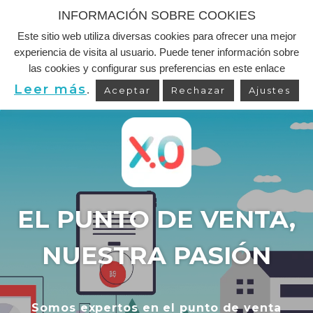
INFORMACIÓN SOBRE COOKIES
Este sitio web utiliza diversas cookies para ofrecer una mejor
Saltar
experiencia de visita al usuario. Puede tener información sobre
al
las cookies y configurar sus preferencias en este enlace
contenido
Leer más
.
Aceptar
Rechazar
Ajustes
EL PUNTO DE VENTA,
NUESTRA PASIÓN
Somos expertos en el punto de venta