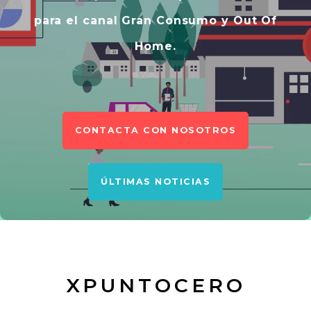
para el canal Gran Consumo y Out Of
Home.
CONTACTA CON NOSOTROS
ÚLTIMAS NOTICIAS
XPUNTOCERO