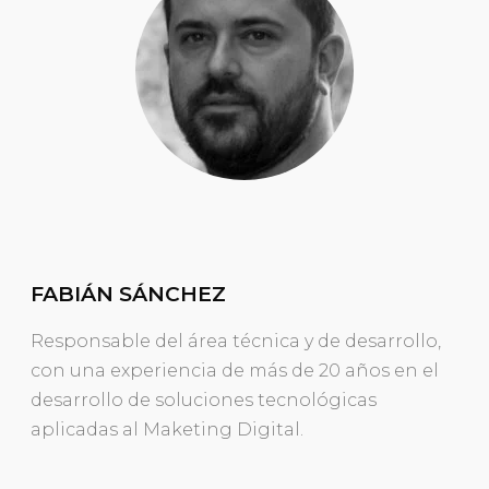
FABIÁN SÁNCHEZ
Responsable del área técnica y de desarrollo,
con una experiencia de más de 20 años en el
desarrollo de soluciones tecnológicas
aplicadas al Maketing Digital.